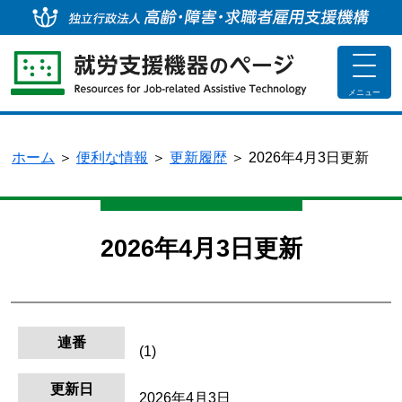
独
toggle
navigat
メニュー
ホーム
＞
便利な情報
＞
更新履歴
＞
2026年4月3日更新
2026年4月3日更新
連番
(1)
更新日
2026年4月3日