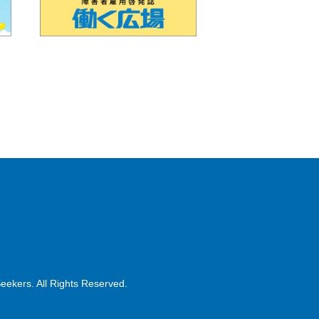
政法人 高齢・障害・求職者雇用支援機構（別ウィンドウで開き
Seekers. All Rights Reserved.