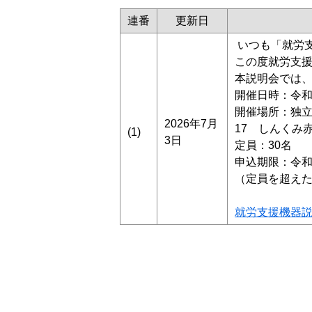
連番
更新日
いつも「就労
この度就労支
本説明会では
開催日時：令和8
開催場所：独立
2026年7月
17 しんくみ
(1)
3日
定員：30名
申込期限：令和
（定員を超え
就労支援機器