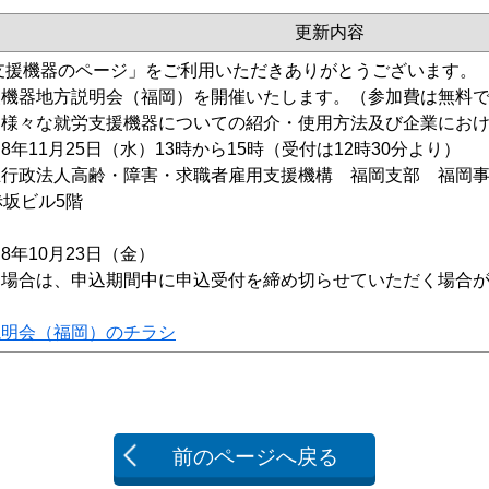
更新内容
支援機器のページ」をご利用いただきありがとうございます。
援機器地方説明会（福岡）を開催いたします。（参加費は無料
、様々な就労支援機器についての紹介・使用方法及び企業にお
年11月25日（水）13時から15時（受付は12時30分より）
行政法人高齢・障害・求職者雇用支援機構 福岡支部 福岡事務
赤坂ビル5階
8年10月23日（金）
た場合は、申込期間中に申込受付を締め切らせていただく場合
説明会（福岡）のチラシ
前のページへ戻る