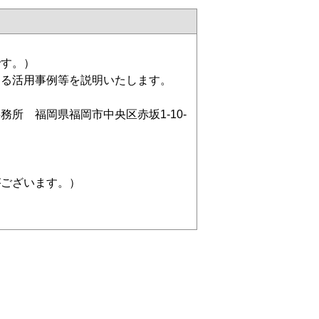
です。）
ける活用事例等を説明いたします。
所 福岡県福岡市中央区赤坂1-10-
がございます。）