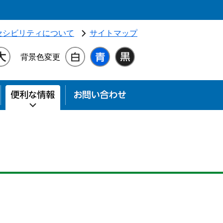
独立行政法人 高齢・障害・求職者雇用支援機構（別ウィンドウ
セシビリティについて
サイトマップ
背景色変更
す
お知らせ
便利な情報
お問い合わせ