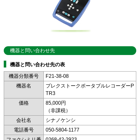
機器と問い合わせ先
機器と問い合わせ先の表
機器分類番号
F21-38-08
機器名
プレクストークポータブルレコーダーP
TR3
価格
85,000円
（非課税）
会社名
シナノケンシ
電話番号
050-5804-1177
ファクシミリ番
0268-42-2923