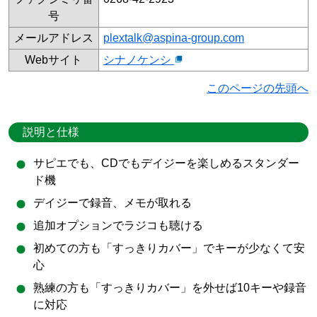
号
メールアドレス
plextalk@aspina-group.com
Webサイト
シナノケンシ
このページの先頭へ
説明と仕様
サピエでも、CDでもデイジーを楽しめるスタンダー
ド機
デイジーで録音、メモが取れる
追加オプションでラジコも聴ける
初めての方も「すっきりカバー」でキーが少なくて安
心
熟練の方も「すっきりカバー」を外せば10キーや録音
に対応