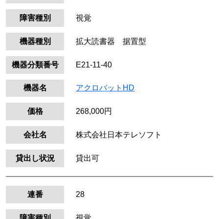
障害種別
視覚
機器種別
拡大読書器 据置型
機器分類番号
E21-11-40
機器名
アクロバットHD
価格
268,000円
会社名
株式会社日本テレソフト
貸出し状況
貸出可
連番
28
障害種別
視覚