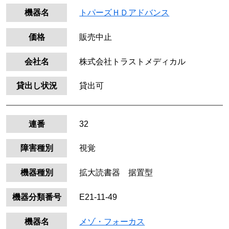
機器名
トパーズＨＤアドバンス
価格
販売中止
会社名
株式会社トラストメディカル
貸出し状況
貸出可
連番
32
障害種別
視覚
機器種別
拡大読書器 据置型
機器分類番号
E21-11-49
機器名
メゾ・フォーカス