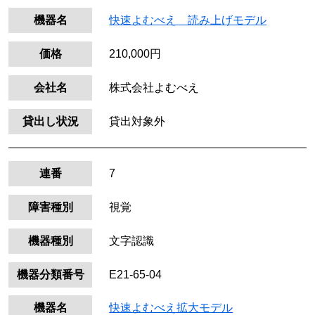
機器名
快速よむべえ 読み上げモデル
価格
210,000円
会社名
株式会社よむべえ
貸出し状況
貸出対象外
連番
7
障害種別
視覚
機器種別
文字認識
機器分類番号
E21-65-04
機器名
快速よむべえ拡大モデル