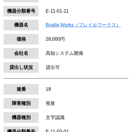
機器分類番号
E-11-01-11
機器名
Braille Works（ブレイルワークス）
価格
28,000円
会社名
高知システム開発
貸出し状況
貸出可
連番
18
障害種別
視覚
機器種別
文字認識
機器分類番号
E-11-03-01