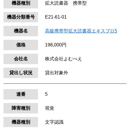
機器種別
拡大読書器 携帯型
機器分類番号
E21-61-01
機器名
高級携帯型拡大読書器エキスプロ5
価格
198,000円
会社名
株式会社よむべえ
貸出し状況
貸出対象外
連番
5
障害種別
視覚
機器種別
文字認識