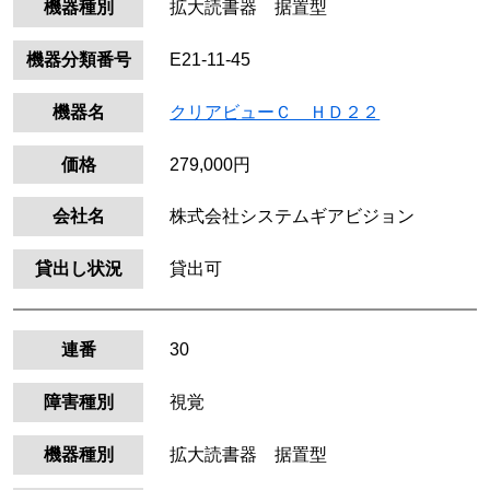
機器種別
拡大読書器 据置型
機器分類番号
E21-11-45
機器名
クリアビューＣ ＨＤ２２
価格
279,000円
会社名
株式会社システムギアビジョン
貸出し状況
貸出可
連番
30
障害種別
視覚
機器種別
拡大読書器 据置型