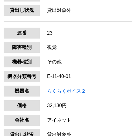
貸出し状況
貸出対象外
連番
23
障害種別
視覚
機器種別
その他
機器分類番号
E-11-40-01
機器名
らくらくボイス２
価格
32,130円
会社名
アイネット
貸出し状況
貸出対象外