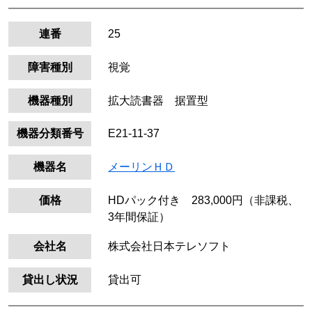
連番
25
障害種別
視覚
機器種別
拡大読書器 据置型
機器分類番号
E21-11-37
機器名
メーリンＨＤ
価格
HDパック付き 283,000円（非課税、
3年間保証）
会社名
株式会社日本テレソフト
貸出し状況
貸出可