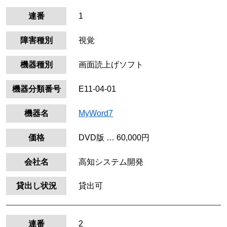
連番
1
障害種別
視覚
機器種別
画面読上げソフト
機器分類番号
E11-04-01
機器名
MyWord7
価格
DVD版 … 60,000円
会社名
高知システム開発
貸出し状況
貸出可
連番
2