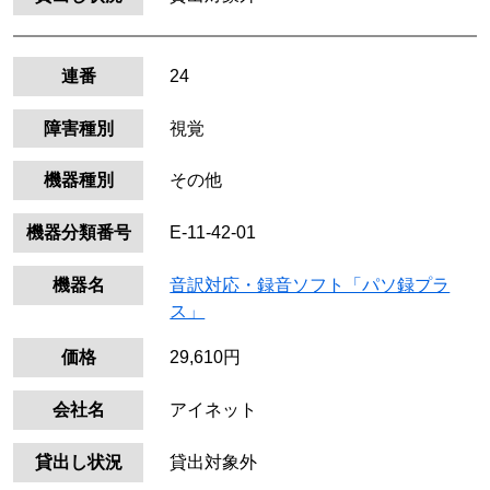
連番
24
障害種別
視覚
機器種別
その他
機器分類番号
E-11-42-01
機器名
音訳対応・録音ソフト「パソ録プラ
ス」
価格
29,610円
会社名
アイネット
貸出し状況
貸出対象外