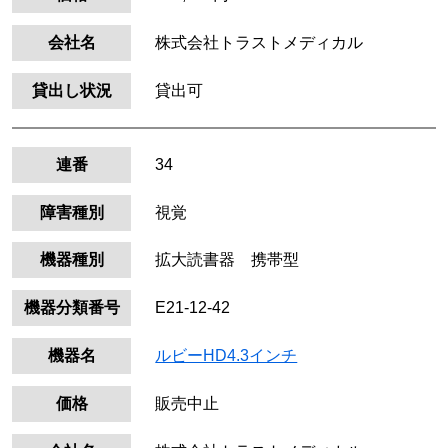
会社名
株式会社トラストメディカル
貸出し状況
貸出可
連番
34
障害種別
視覚
機器種別
拡大読書器 携帯型
機器分類番号
E21-12-42
機器名
ルビーHD4.3インチ
価格
販売中止