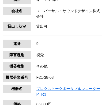
会社名
ユニバーサル・サウンドデザイン株式
会社
貸出し状況
貸出可
連番
9
障害種別
視覚
機器種別
その他
機器分類番号
F21-38-08
機器名
プレクストークポータブルレコーダー
PTR3
価格
85,000円