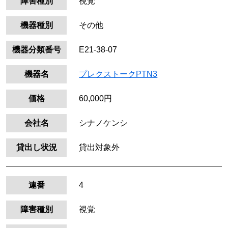
障害種別
視覚
機器種別
その他
機器分類番号
E21-38-07
機器名
プレクストークPTN3
価格
60,000円
会社名
シナノケンシ
貸出し状況
貸出対象外
連番
4
障害種別
視覚