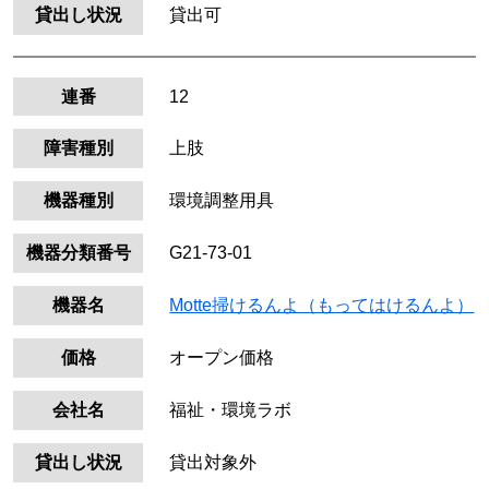
貸出し状況
貸出可
連番
12
障害種別
上肢
機器種別
環境調整用具
機器分類番号
G21-73-01
機器名
Motte掃けるんよ（もってはけるんよ）
価格
オープン価格
会社名
福祉・環境ラボ
貸出し状況
貸出対象外