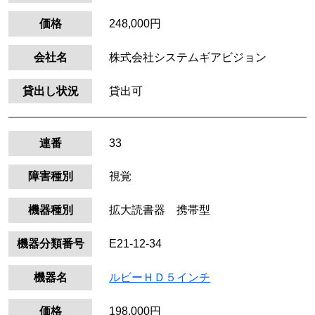
価格
248,000円
会社名
株式会社システムギアビジョン
貸出し状況
貸出可
連番
33
障害種別
視覚
機器種別
拡大読書器 携帯型
機器分類番号
E21-12-34
機器名
ルビーＨＤ５インチ
価格
198,000円