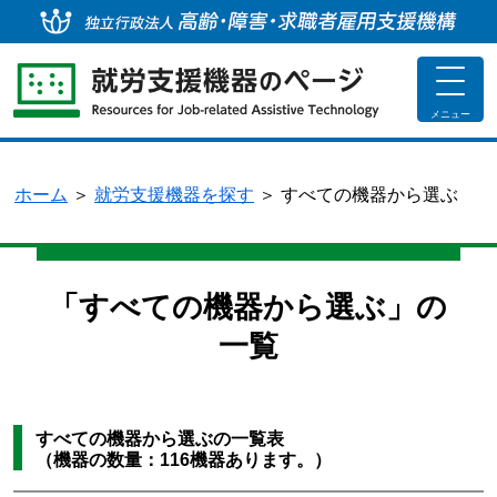
独
toggle
navigat
メニュー
ホーム
＞
就労支援機器を探す
＞
すべての機器から選ぶ
「すべての機器から選ぶ」の
一覧
すべての機器から選ぶの一覧表
（機器の数量：116機器あります。）