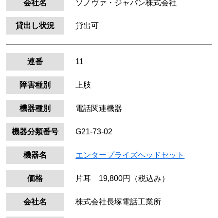
会社名
ソノヴァ・ジャパン株式会社
貸出し状況
貸出可
連番
11
障害種別
上肢
機器種別
電話関連機器
機器分類番号
G21-73-02
機器名
エンタープライズヘッドセット
価格
片耳 19,800円（税込み）
会社名
株式会社長塚電話工業所