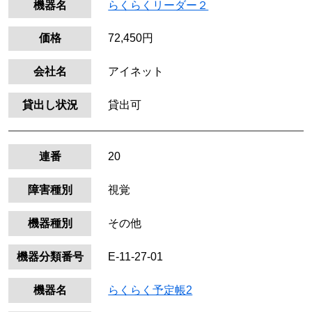
機器名
らくらくリーダー２
価格
72,450円
会社名
アイネット
貸出し状況
貸出可
連番
20
障害種別
視覚
機器種別
その他
機器分類番号
E-11-27-01
機器名
らくらく予定帳2