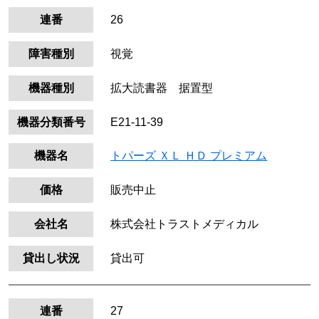
連番
26
障害種別
視覚
機器種別
拡大読書器 据置型
機器分類番号
E21-11-39
機器名
トパーズ ＸＬ ＨＤ プレミアム
価格
販売中止
会社名
株式会社トラストメディカル
貸出し状況
貸出可
連番
27