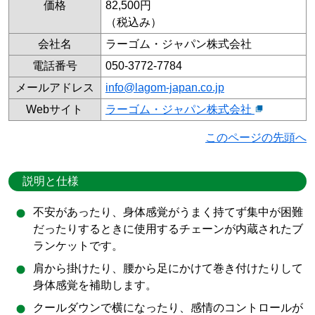
価格
82,500円
（税込み）
会社名
ラーゴム・ジャパン株式会社
電話番号
050-3772-7784
メールアドレス
info@lagom-japan.co.jp
Webサイト
ラーゴム・ジャパン株式会社
このページの先頭へ
説明と仕様
不安があったり、身体感覚がうまく持てず集中が困難
だったりするときに使用するチェーンが内蔵されたブ
ランケットです。
肩から掛けたり、腰から足にかけて巻き付けたりして
身体感覚を補助します。
クールダウンで横になったり、感情のコントロールが