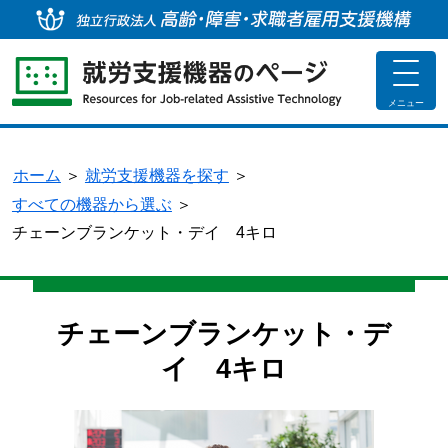
独
toggle
navigat
メニュー
ホーム
＞
就労支援機器を探す
＞
すべての機器から選ぶ
＞
チェーンブランケット・デイ 4キロ
チェーンブランケット・デ
イ 4キロ