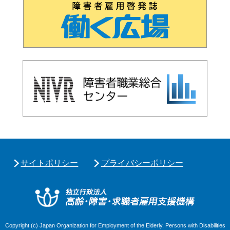
サイトポリシー
プライバシーポリシー
独立行政
Copyright (c) Japan Organization for Employment of the Elderly, Persons with Disabilities