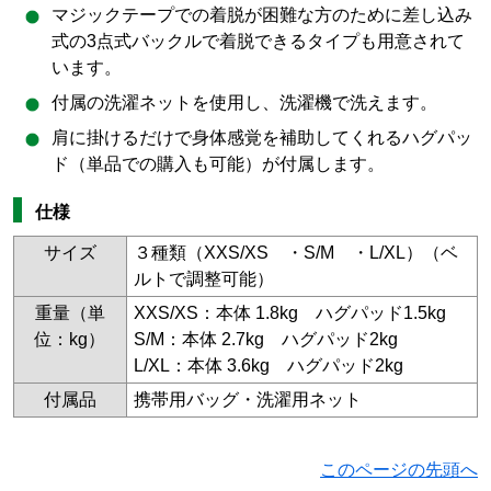
マジックテープでの着脱が困難な方のために差し込み
式の3点式バックルで着脱できるタイプも用意されて
います。
付属の洗濯ネットを使用し、洗濯機で洗えます。
肩に掛けるだけで身体感覚を補助してくれるハグパッ
ド（単品での購入も可能）が付属します。
仕様
サイズ
３種類（XXS/XS ・S/M ・L/XL）（ベ
ルトで調整可能）
重量（単
XXS/XS：本体 1.8kg ハグパッド1.5kg
位：kg）
S/M：本体 2.7kg ハグパッド2kg
L/XL：本体 3.6kg ハグパッド2kg
付属品
携帯用バッグ・洗濯用ネット
このページの先頭へ