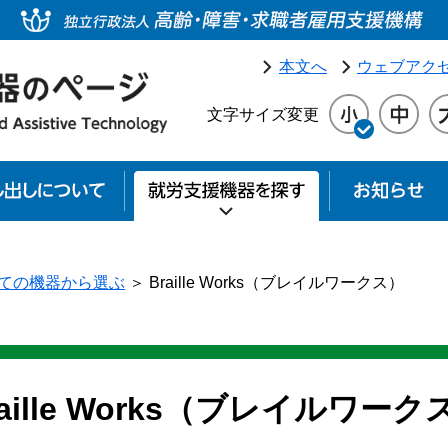
本文へ
ウェブアク
文字サイズ変更
就労支援機器貸し出しについて
就労支援機器を探
ての機器から選ぶ
＞
Braille Works（ブレイルワークス）
raille Works（ブレイルワーク