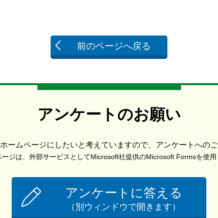
前のページへ戻る
アンケートのお願い
ホームページにしたいと考えていますので、アンケートへのご
ジは、外部サービスとしてMicrosoft社提供のMicrosoft Formsを
アンケートに答える
（別ウィンドウで開きます）