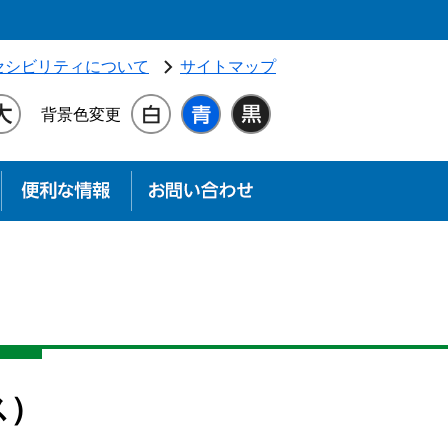
独立行政法人 高齢・障害・求職者雇用支援機構（別ウィンドウ
セシビリティについて
サイトマップ
背景色変更
す
お知らせ
便利な情報
お問い合わせ
ス）