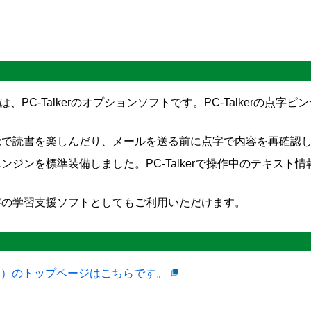
ワークス)は、PC-Talkerのオプションソフトです。PC-Talker
覚で読書を楽しんだり、メールを送る前に点字で内容を再確認
ジンを標準装備しました。PC-Talkerで操作中のテキスト
字の学習支援ソフトとしてもご利用いただけます。
ワークス）のトップページはこちらです。