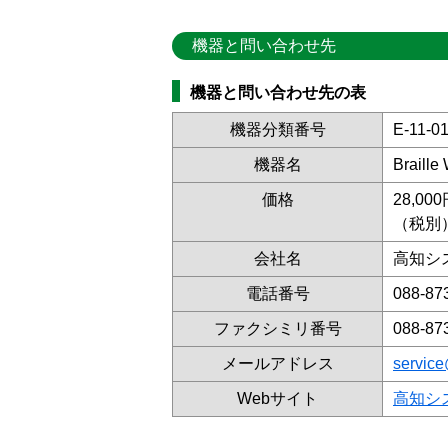
機器と問い合わせ先
機器と問い合わせ先の表
機器分類番号
E-11-01
機器名
Brai
価格
28,00
（税別
会社名
高知シ
電話番号
088-87
ファクシミリ番号
088-87
メールアドレス
servic
Webサイト
高知シ