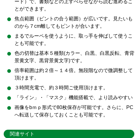
ード）で、書類などの上すべらせながら読む進めるこ
とができます。
焦点範囲（ピントの合う範囲）が広いです。見たいも
のから７cm離してもピントが合います。
まるでルーペを使うように、取っ手を伸ばして使うこ
とも可能です。
色の切替は基本５種類(カラー、白黒、白黒反転、青背
景黄文字、黒背景黄文字)です。
倍率範囲は約２倍～１４倍。無段階なので微調整して
頂けます。
３時間充電で、約３時間ご使用頂けます。
「ライン」・「マスク」機能搭載で、より読みやすい
画像をbｍｐ形式で80枚保存が可能です。さらに、PC
へ転送して保存しておくことも可能です。
関連サイト