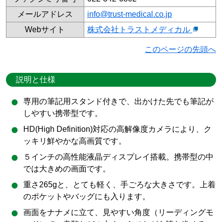
メールアドレス
info@trust-medical.co.jp
Webサイト
株式会社トラストメディカル
このページの先頭へ
説明と仕様
専用の筆記用スタンド付きで、出かけた先でも筆記が
しやすい携帯型です。
HD(High Definition)対応の高解像度カメラにより、ク
ッキリ鮮やかな高画質です。
５インチの高性能液晶ディスプレイ搭載。携帯型の中
では大きめの画面です。
重さ265gと、とても軽く、手ごろな大きさです。上着
のポケットやバッグにも入ります。
画面をナナメに立て、見やすい角度（リーディングモ