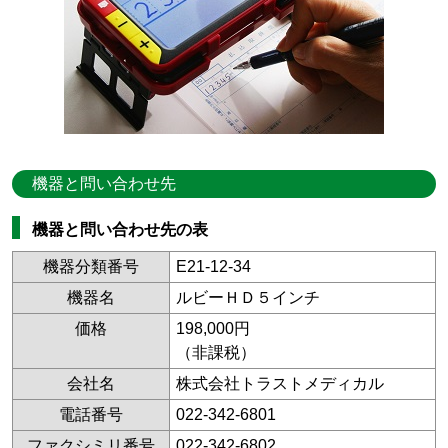
機器と問い合わせ先
機器と問い合わせ先の表
機器分類番号
E21-12-34
機器名
ルビーＨＤ５インチ
価格
198,000円
（非課税）
会社名
株式会社トラストメディカル
電話番号
022-342-6801
ファクシミリ番号
022-342-6802