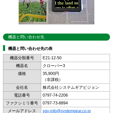
機器と問い合わせ先
機器と問い合わせ先の表
機器分類番号
E21-12-50
機器名
クローバー3
価格
35,900円
（非課税）
会社名
株式会社システムギアビジョン
電話番号
0797-74-2206
ファクシミリ番号
0797-73-8894
メールアドレス
sgv-info@systemgear.co.jp