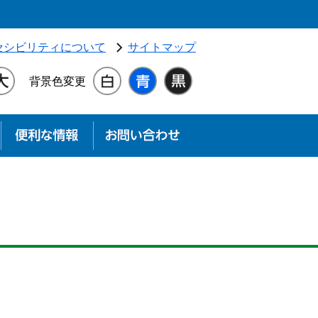
独立行政法人 高齢・障害・求職者雇用支援機構（別ウィンドウ
セシビリティについて
サイトマップ
背景色変更
す
お知らせ
便利な情報
お問い合わせ