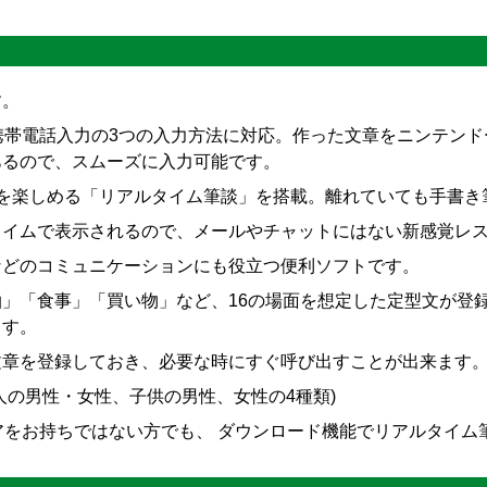
す。
帯電話入力の3つの入力方法に対応。作った文章をニンテンドーDS
あるので、スムーズに入力可能です。
トを楽しめる「リアルタイム筆談」を搭載。離れていても手書き
タイムで表示されるので、メールやチャットにはない新感覚レ
などのコミュニケーションにも役立つ便利ソフトです。
」「食事」「買い物」など、16の場面を想定した定型文が登
ます。
文章を登録しておき、必要な時にすぐ呼び出すことが出来ます
人の男性・女性、子供の男性、女性の4種類)
ェアをお持ちではない方でも、 ダウンロード機能でリアルタイ