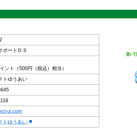
2
サポートＤＳ
iポイント（500円（税込）相当）
クトゆうあい
8645
1116
ect-ui.com
クトゆうあい