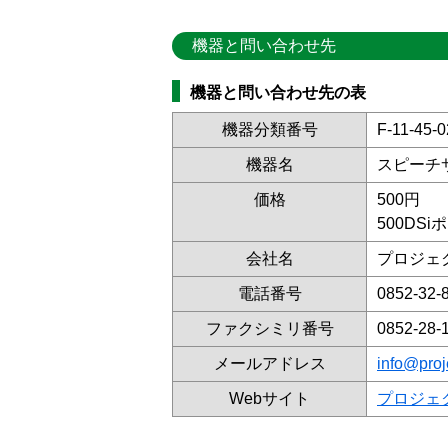
機器と問い合わせ先
機器と問い合わせ先の表
機器分類番号
F-11-45-0
機器名
スピーチ
価格
500円
500DS
会社名
プロジェ
電話番号
0852-32-
ファクシミリ番号
0852-28-
メールアドレス
info@proj
Webサイト
プロジェ