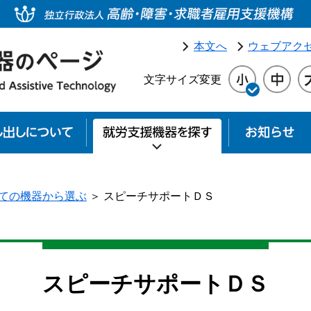
本文へ
ウェブアク
文字サイズ変更
就労支援機器貸し出しについて
就労支援機器を探
ての機器から選ぶ
＞
スピーチサポートＤＳ
スピーチサポートＤＳ