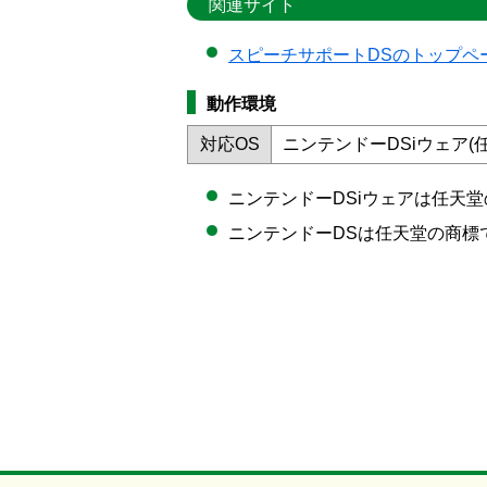
関連サイト
スピーチサポートDSのトップペ
動作環境
対応OS
ニンテンドーDSiウェア(任
ニンテンドーDSiウェアは任天
ニンテンドーDSは任天堂の商標