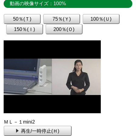
動画の映像サイズ：
100%
ＭＬ－１mini2
再生/一時停止(Ｈ)