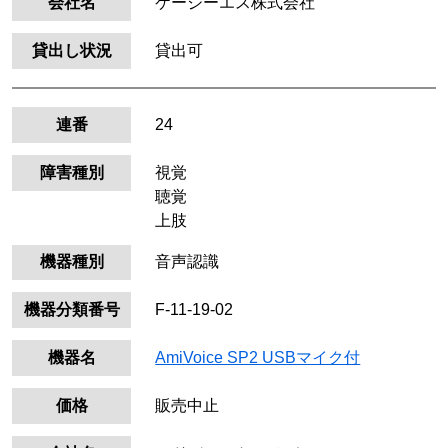
会社名
ケージーエス株式会社
貸出し状況
貸出可
連番
24
障害種別
視覚
聴覚
上肢
機器種別
音声認識
機器分類番号
F-11-19-02
機器名
AmiVoice SP2 USBマイク付
価格
販売中止