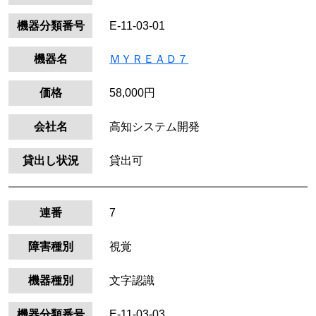
機器分類番号
E-11-03-01
機器名
ＭＹＲＥＡＤ７
価格
58,000円
会社名
高知システム開発
貸出し状況
貸出可
連番
7
障害種別
視覚
機器種別
文字認識
機器分類番号
E-11-03-03