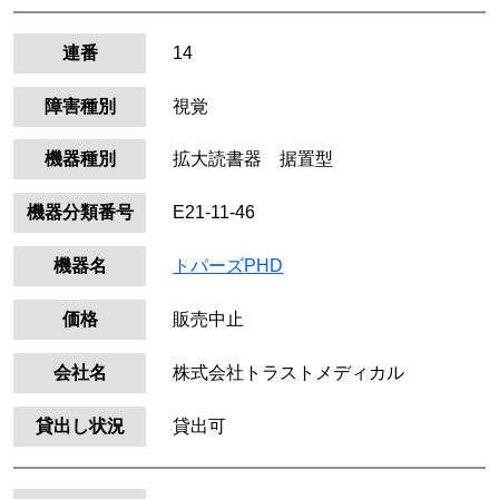
連番
14
障害種別
視覚
機器種別
拡大読書器 据置型
機器分類番号
E21-11-46
機器名
トパーズPHD
価格
販売中止
会社名
株式会社トラストメディカル
貸出し状況
貸出可