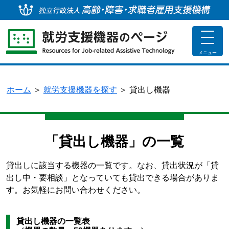
独
toggle
navigat
メニュー
ホーム
＞
就労支援機器を探す
＞
貸出し機器
「貸出し機器」の一覧
貸出しに該当する機器の一覧です。なお、貸出状況が「貸
出し中・要相談」となっていても貸出できる場合がありま
す。お気軽にお問い合わせください。
貸出し機器の一覧表