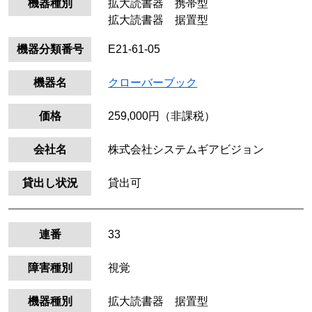
機器種別
拡大読書器 携帯型
拡大読書器 据置型
機器分類番号
E21-61-05
機器名
クローバーブック
価格
259,000円（非課税）
会社名
株式会社システムギアビジョン
貸出し状況
貸出可
連番
33
障害種別
視覚
機器種別
拡大読書器 据置型