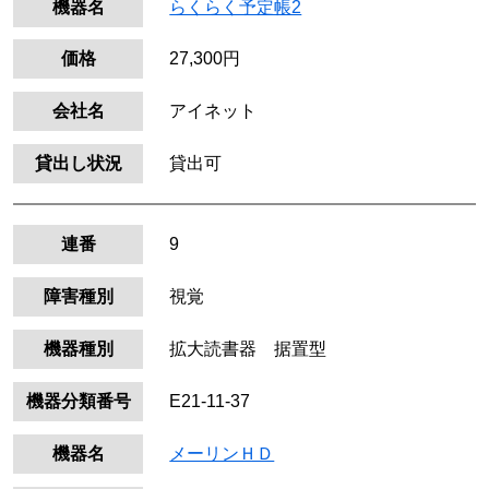
機器名
らくらく予定帳2
価格
27,300円
会社名
アイネット
貸出し状況
貸出可
連番
9
障害種別
視覚
機器種別
拡大読書器 据置型
機器分類番号
E21-11-37
機器名
メーリンＨＤ