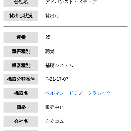
会社名
アドバンスト・メディア
貸出し状況
貸出可
連番
25
障害種別
聴覚
機器種別
補聴システム
機器分類番号
F-21-17-07
機器名
ベルマン ドミノ・クラシック
価格
販売中止
会社名
自立コム