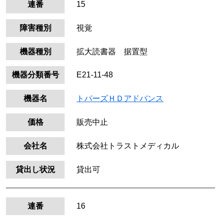
連番
15
障害種別
視覚
機器種別
拡大読書器 据置型
機器分類番号
E21-11-48
機器名
トパーズＨＤアドバンス
価格
販売中止
会社名
株式会社トラストメディカル
貸出し状況
貸出可
連番
16