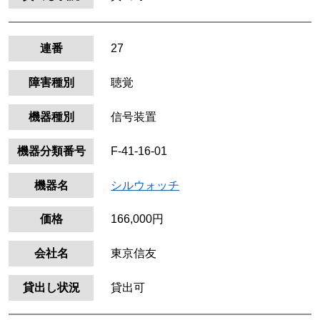
連番
27
障害種別
聴覚
機器種別
信号装置
機器分類番号
F-41-16-01
機器名
シルウォッチ
価格
166,000円
会社名
東京信友
貸出し状況
貸出可