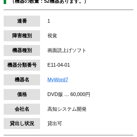
（機器の数量：52機器あります。）
連番
1
障害種別
視覚
機器種別
画面読上げソフト
機器分類番号
E11-04-01
機器名
MyWord7
価格
DVD版 … 60,000円
会社名
高知システム開発
貸出し状況
貸出可