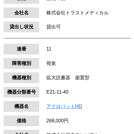
会社名
株式会社トラストメディカル
貸出し状況
貸出可
連番
11
障害種別
視覚
機器種別
拡大読書器 据置型
機器分類番号
E21-11-40
機器名
アクロバットHD
価格
268,000円