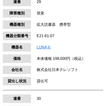
連番
29
障害種別
視覚
機器種別
拡大読書器 携帯型
機器分類番号
E21-61-07
機器名
LUNA６
価格
本体価格 198,000円（税込）
会社名
株式会社日本テレソフト
貸出し状況
貸出可
連番
30