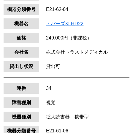
機器分類番号
E21-62-04
機器名
トパーズXLHD22
価格
249,000円（非課税）
会社名
株式会社トラストメディカル
貸出し状況
貸出可
連番
34
障害種別
視覚
機器種別
拡大読書器 携帯型
機器分類番号
E21-61-06