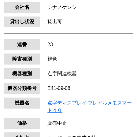
会社名
シナノケンシ
貸出し状況
貸出可
連番
23
障害種別
視覚
機器種別
点字関連機器
機器分類番号
E41-09-08
機器名
点字ディスプレイ ブレイルメモスマー
ト４０
価格
販売中止