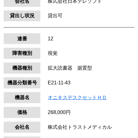
会社名
株式会社日本テレソフト
貸出し状況
貸出可
連番
12
障害種別
視覚
機器種別
拡大読書器 据置型
機器分類番号
E21-11-43
機器名
オニキスデスクセットＨＤ
価格
268,000円
会社名
株式会社トラストメディカル