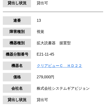
貸出し状況
貸出可
連番
13
障害種別
視覚
機器種別
拡大読書器 据置型
機器分類番号
E21-11-45
機器名
クリアビューＣ ＨＤ２２
価格
279,000円
会社名
株式会社システムギアビジョン
貸出し状況
貸出可