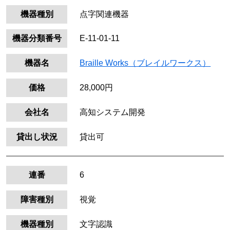
機器種別
点字関連機器
機器分類番号
E-11-01-11
機器名
Braille Works（ブレイルワークス）
価格
28,000円
会社名
高知システム開発
貸出し状況
貸出可
連番
6
障害種別
視覚
機器種別
文字認識