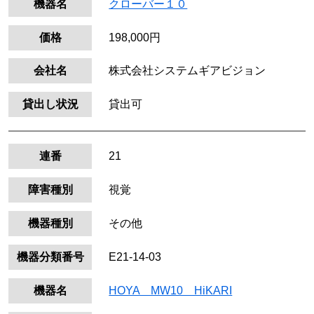
機器名
クローバー１０
価格
198,000円
会社名
株式会社システムギアビジョン
貸出し状況
貸出可
連番
21
障害種別
視覚
機器種別
その他
機器分類番号
E21-14-03
機器名
HOYA MW10 HiKARI