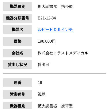
機器種別
拡大読書器 携帯型
機器分類番号
E21-12-34
機器名
ルビーＨＤ５インチ
価格
198,000円
会社名
株式会社トラストメディカル
貸出し状況
貸出可
連番
18
障害種別
視覚
機器種別
拡大読書器 携帯型