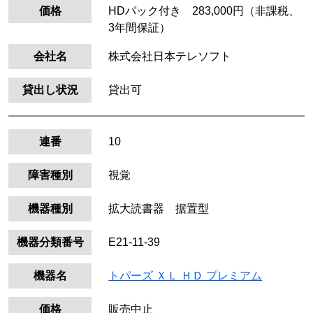
価格
HDパック付き 283,000円（非課税、
3年間保証）
会社名
株式会社日本テレソフト
貸出し状況
貸出可
連番
10
障害種別
視覚
機器種別
拡大読書器 据置型
機器分類番号
E21-11-39
機器名
トパーズ ＸＬ ＨＤ プレミアム
価格
販売中止