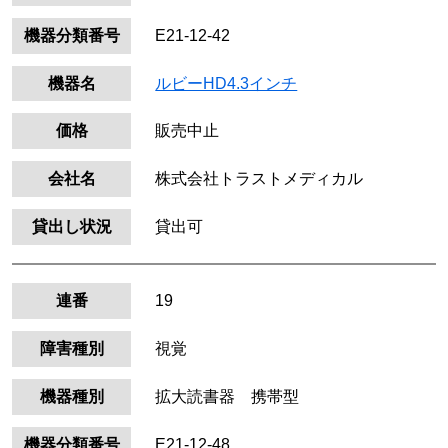
機器分類番号
E21-12-42
機器名
ルビーHD4.3インチ
価格
販売中止
会社名
株式会社トラストメディカル
貸出し状況
貸出可
連番
19
障害種別
視覚
機器種別
拡大読書器 携帯型
機器分類番号
E21-12-48